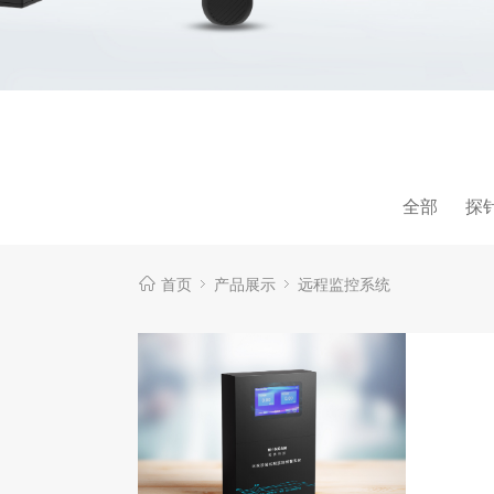
全部
探
首页
产品展示
远程监控系统