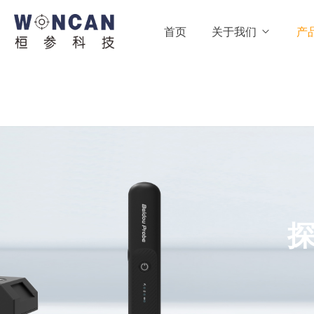
首页
关于我们
产