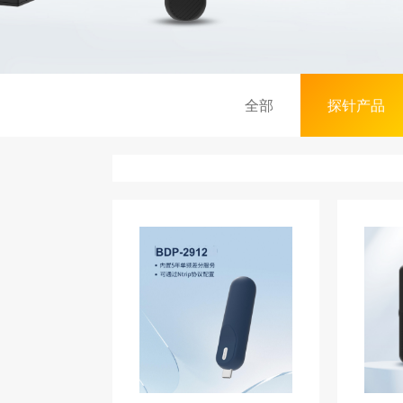
全部
探针产品